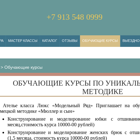
+7 913 548 0999
РА
МАСТЕР КЛАССЫ
КАТАЛОГ
ОТЗЫВЫ
ОБУЧАЮЩИЕ КУРСЫ
ВЫЕЗДНО
>
Обучающие курсы
ОБУЧАЮЩИЕ КУРСЫ ПО УНИКАЛ
МЕТОДИКЕ
Ателье класса Люкс «Модельный Ряд» Приглашает на об
мецкой методике «Мюллер и сын»
Конструирование и моделирование юбки с отшивание
месяц,стоимость курса 10000-00 рублей)
Конструирование и моделирование женских брюк с отши
(1,5 месяца, стоимость курса 10000-00 рублей)