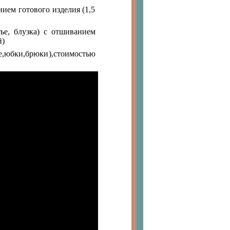
ием готового изделия (1,5
ье, блузка) с отшиванием
й)
,юбки,брюки),стоимостью