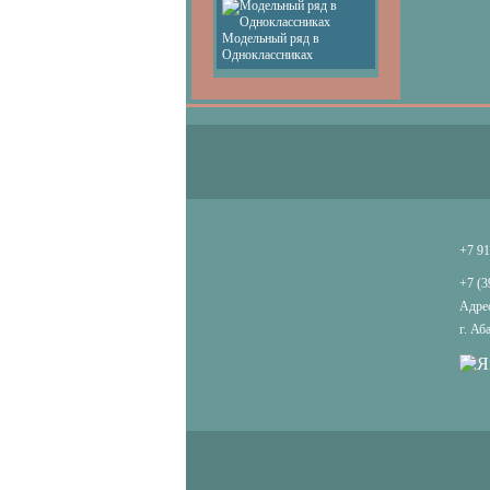
Модельный ряд в
Одноклассниках
+7 91
+7 (3
Адрес
г. Аб