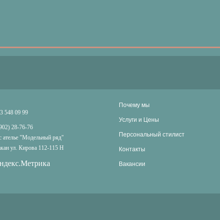
Почему мы
3 548 09 99
Услуги и Цены
902) 28-76-76
Персональный стилист
 ателье "Модельный ряд"
акан ул. Кирова 112-115 Н
Контакты
Вакансии