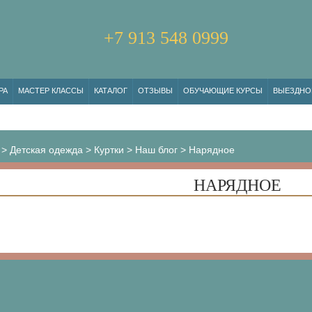
+7 913 548 0999
РА
МАСТЕР КЛАССЫ
КАТАЛОГ
ОТЗЫВЫ
ОБУЧАЮЩИЕ КУРСЫ
ВЫЕЗДНО
>
Детская одежда
>
Куртки
>
Наш блог
>
Нарядное
НАРЯДНОЕ