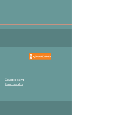
Cоздание сайта
Развитие сайта