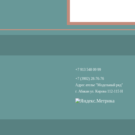
+7 913 548 09 99
+7 (3902) 28-76-76
Адрес ателье "Модельный ряд"
г. Абакан ул. Кирова 112-115 Н