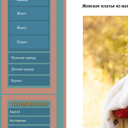
Женское платье из на
Жакет
Жилет
Пальто
Мужская одежда
Детская одежда
Куртки
ТКАНИ ИТАЛИИ
Бархат
Костюмная