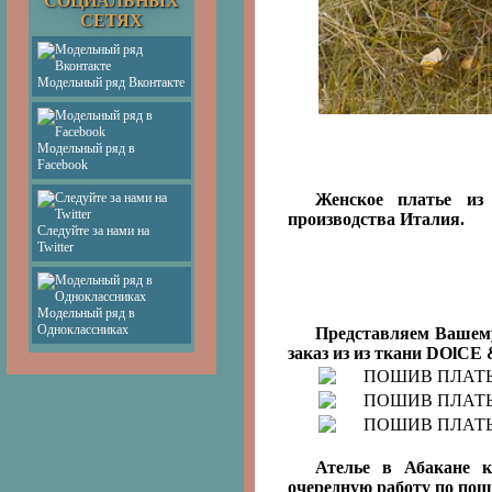
СОЦИАЛЬНЫХ
СЕТЯХ
Модельный ряд Вконтакте
Модельный ряд в
Facebook
Женское платье из
производства Италия.
Следуйте за нами на
Twitter
Модельный ряд в
Одноклассниках
Представляем Вашему
заказ из из ткани DOlC
Ателье в Абакане 
очередную работу по пош