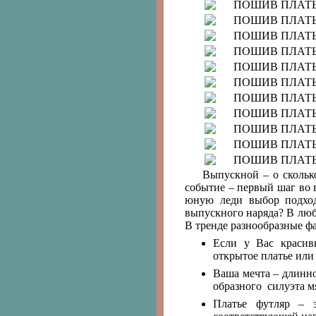
Выпускной – о скольк
событие – первый шаг во
юную леди выбор подход
выпускного наряда? В люб
В тренде разнообразные ф
Если у Вас красив
открытое платье или
Ваша мечта – длинно
образного силуэта м
Платье футляр – 