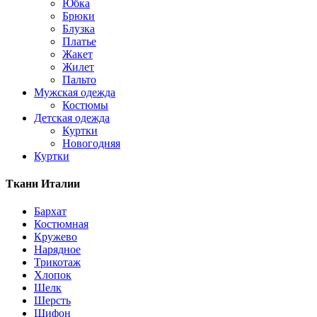
Юбка
Брюки
Блузка
Платье
Жакет
Жилет
Пальто
Мужская одежда
Костюмы
Детская одежда
Куртки
Новогодняя
Куртки
Ткани Италии
Бархат
Костюмная
Кружево
Нарядное
Трикотаж
Хлопок
Шелк
Шерсть
Шифон