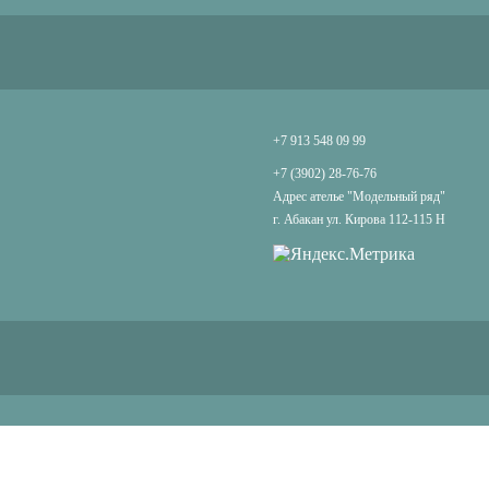
+7 913 548 09 99
+7 (3902) 28-76-76
Адрес ателье "Модельный ряд"
г. Абакан ул. Кирова 112-115 Н