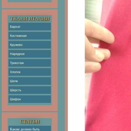
ТКАНИ ИТАЛИИ
Бархат
Костюмная
Кружево
Нарядное
Трикотаж
Хлопок
Шелк
Шерсть
Шифон
СТАТЬИ
Каким должно быть