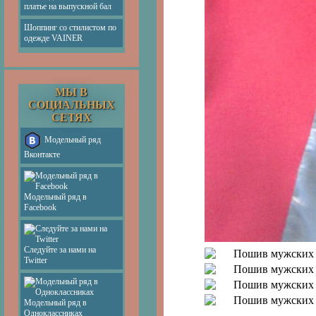
платье на выпускной бал
Шоппинг со стилистом по
одежде VAINER
МЫ В
СОЦИАЛЬНЫХ
СЕТЯХ
Модельный ряд
Вконтакте
Модельный ряд в
Facebook
Следуйте за нами на
Twitter
Модельный ряд в
Одноклассниках