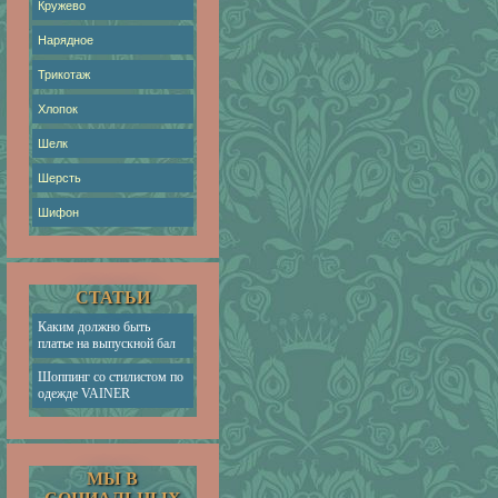
Кружево
Нарядное
Трикотаж
Хлопок
Шелк
Шерсть
Шифон
СТАТЬИ
Каким должно быть
платье на выпускной бал
Шоппинг со стилистом по
одежде VAINER
МЫ В