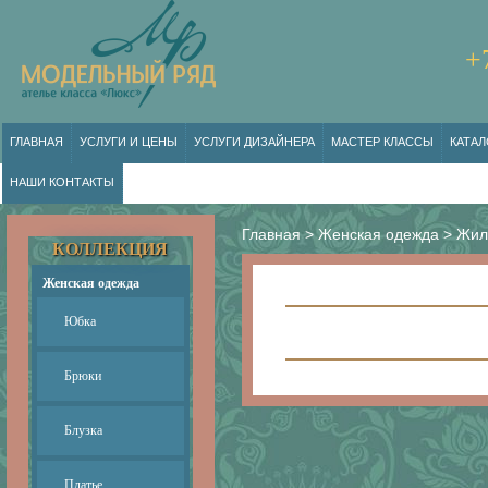
+
ГЛАВНАЯ
УСЛУГИ И ЦЕНЫ
УСЛУГИ ДИЗАЙНЕРА
МАСТЕР КЛАССЫ
КАТАЛ
НАШИ КОНТАКТЫ
Главная
>
Женская одежда
>
Жил
КОЛЛЕКЦИЯ
Женская одежда
Юбка
Брюки
Блузка
Платье