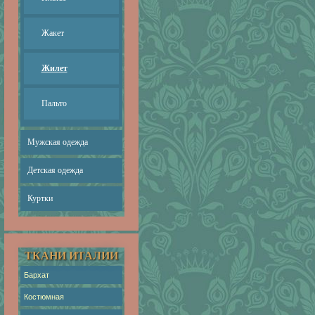
Жакет
Жилет
Пальто
Мужская одежда
Детская одежда
Куртки
ТКАНИ ИТАЛИИ
Бархат
Костюмная